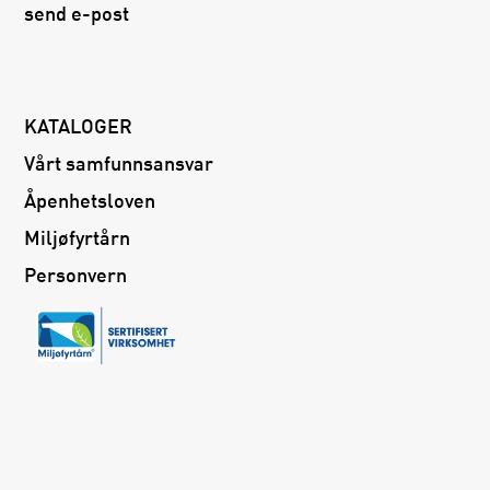
send e-post
KATALOGER
Vårt samfunnsansvar
Åpenhetsloven
Miljøfyrtårn
Personvern