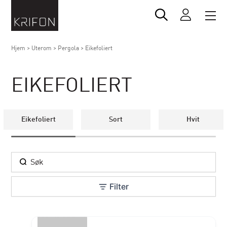
Hjem
>
Uterom
>
Pergola
>
Eikefoliert
EIKEFOLIERT
Eikefoliert
Sort
Hvit
Filter