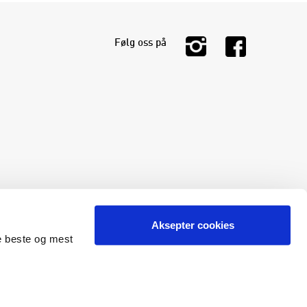
Følg oss på
Aksepter cookies
de beste og mest