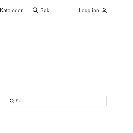
Kataloger
Søk
Logg inn