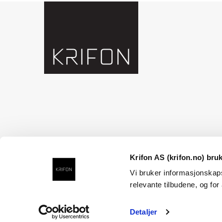
Krifon AS (krifon.no) bru
Vi bruker informasjonskaps
relevante tilbudene, og for
Detaljer