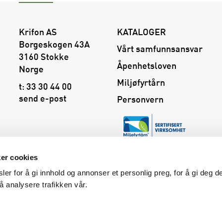
Krifon AS
KATALOGER
Borgeskogen 43A
Vårt samfunnsansvar
3160 Stokke
Åpenhetsloven
Norge
Miljøfyrtårn
t:
33 30 44 00
send e-post
Personvern
ker cookies
ler for å gi innhold og annonser et personlig preg, for å gi deg 
 å analysere trafikken vår.