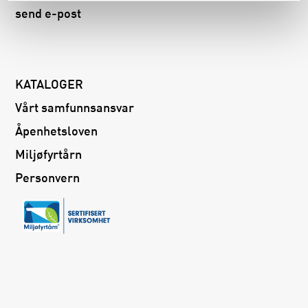
send e-post
KATALOGER
Vårt samfunnsansvar
Åpenhetsloven
Miljøfyrtårn
Personvern