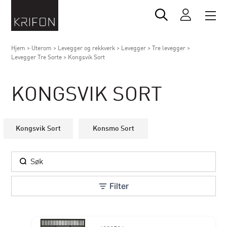
Hjem
>
Uterom
>
Levegger og rekkverk
>
Levegger
>
Tre levegger
>
Levegger Tre Sorte
>
Kongsvik Sort
KONGSVIK SORT
Kongsvik Sort
Konsmo Sort
Filter