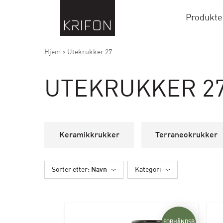
Produkte
Hjem
>
Utekrukker 27
UTEKRUKKER 2
Keramikkrukker
Terraneokrukker
Sorter etter
: Navn
Kategori
FORHÅNDSB