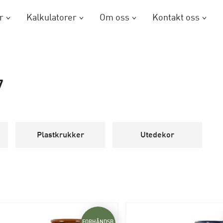
r
Kalkulatorer
Om oss
Kontakt oss
7
Plastkrukker
Utedekor
FORHÅNDSB