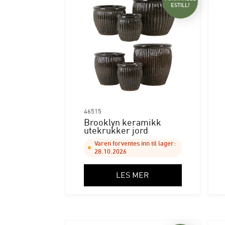
ESTILL!
46515
Brooklyn keramikk
utekrukker jord
Varen forventes inn til lager:
28.10.2026
LES MER