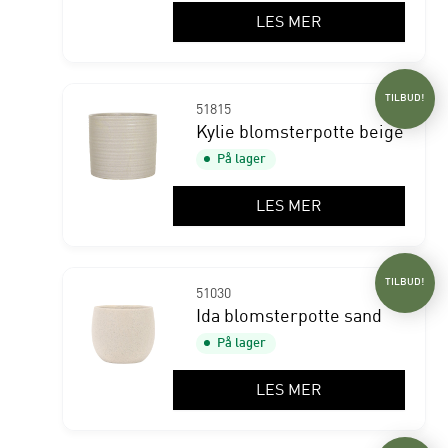
LES MER
TILBUD!
51815
Kylie blomsterpotte beige
På lager
LES MER
TILBUD!
51030
Ida blomsterpotte sand
På lager
LES MER