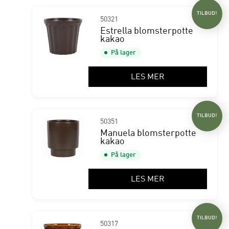
TILBUD!
50321
Estrella blomsterpotte
kakao
På lager
LES MER
TILBUD!
50351
Manuela blomsterpotte
kakao
På lager
LES MER
TILBUD!
50317