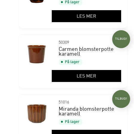
På lager
LES MER
TILBUD!
50309
Carmen blomsterpotte
karamell
På lager
LES MER
TILBUD!
51016
Miranda blomsterpotte
karamell
På lager