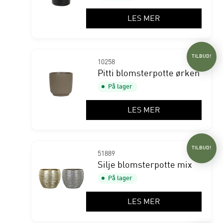
LES MER
TILBUD!
10258
Pitti blomsterpotte ørken
På lager
LES MER
TILBUD!
51889
Silje blomsterpotte mix
På lager
LES MER