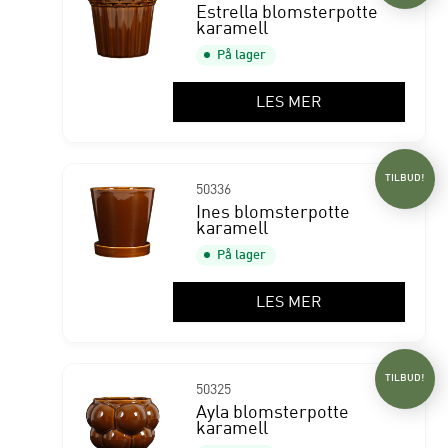
Estrella blomsterpotte
karamell
På lager
LES MER
TILBUD!
50336
Ines blomsterpotte
karamell
På lager
LES MER
TILBUD!
50325
Ayla blomsterpotte
karamell