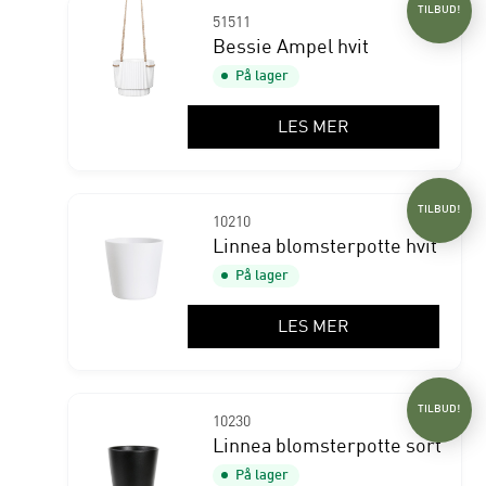
TILBUD!
51511
Bessie Ampel hvit
På lager
LES MER
TILBUD!
10210
Linnea blomsterpotte hvit
På lager
LES MER
TILBUD!
10230
Linnea blomsterpotte sort
På lager