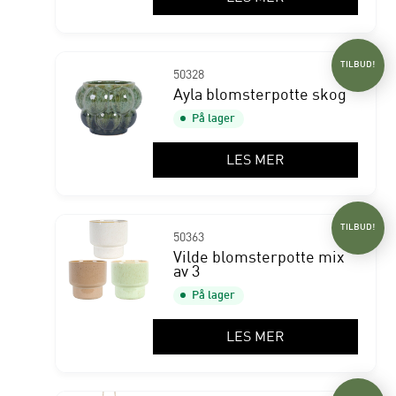
TILBUD!
50328
Ayla blomsterpotte skog
På lager
LES MER
TILBUD!
50363
Vilde blomsterpotte mix
av 3
På lager
LES MER