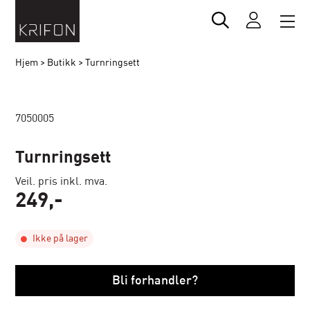
Hjem
>
Butikk
>
Turnringsett
7050005
Turnringsett
Veil. pris inkl. mva.
249
,-
Ikke på lager
Bli forhandler?