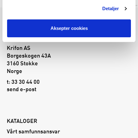
Detaljer
Følg oss på
Aksepter cookies
Krifon AS
Borgeskogen 43A
3160 Stokke
Norge
t:
33 30 44 00
send e-post
KATALOGER
Vårt samfunnsansvar