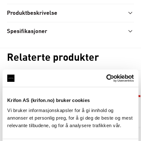
Produktbeskrivelse
Spesifikasjoner
Relaterte produkter
7050011
Taustige 5 trinn
På lager
Krifon AS (krifon.no) bruker cookies
Vi bruker informasjonskapsler for å gi innhold og
LES MER
annonser et personlig preg, for å gi deg de beste og mest
relevante tilbudene, og for å analysere trafikken vår.