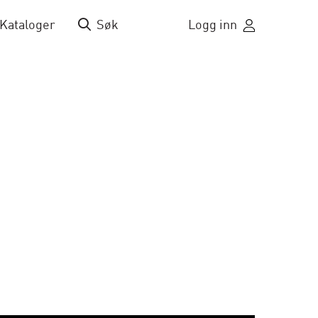
Kataloger
Søk
Logg inn