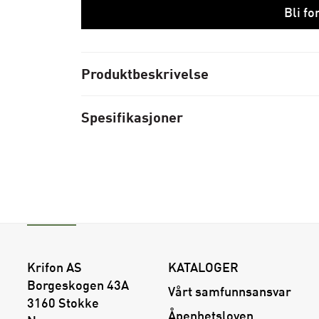
Bli f
Produktbeskrivelse
Spesifikasjoner
Krifon AS
KATALOGER
Borgeskogen 43A
Vårt samfunnsansvar
3160 Stokke
Åpenhetsloven