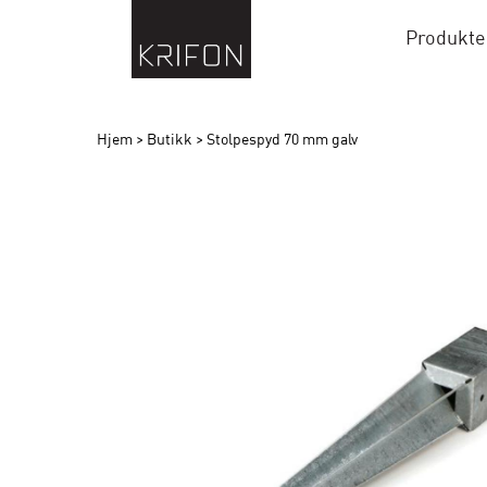
Produkte
Hjem
>
Butikk
>
Stolpespyd 70 mm galv