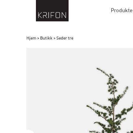
Produkte
Hjem
>
Butikk
>
Seder tre