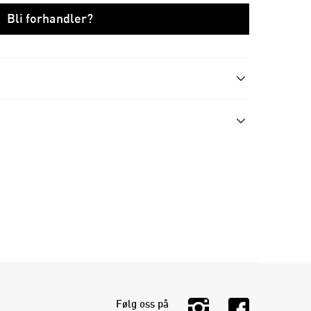
Bli forhandler?
Følg oss på