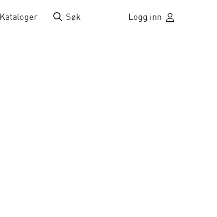
Kataloger
Søk
Logg inn