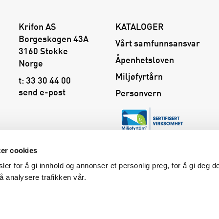
Krifon AS
KATALOGER
Borgeskogen 43A
Vårt samfunnsansvar
3160 Stokke
Åpenhetsloven
Norge
Miljøfyrtårn
t:
33 30 44 00
send e-post
Personvern
ker cookies
ler for å gi innhold og annonser et personlig preg, for å gi deg 
 å analysere trafikken vår.