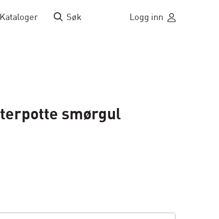
Kataloger
Søk
Logg inn
terpotte smørgul