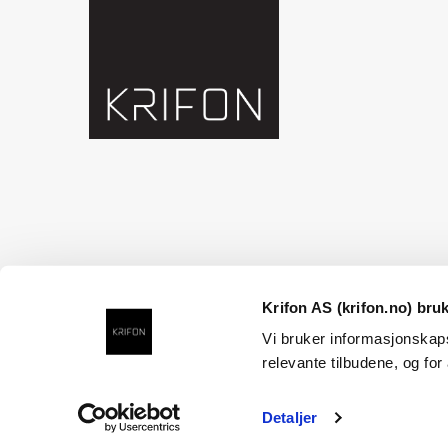
Krifon AS (krifon.no) bru
Vi bruker informasjonskaps
relevante tilbudene, og for
Detaljer