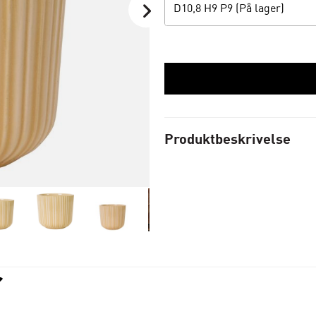
D10,8 H9 P9 (På lager)
Produktbeskrivelse
r