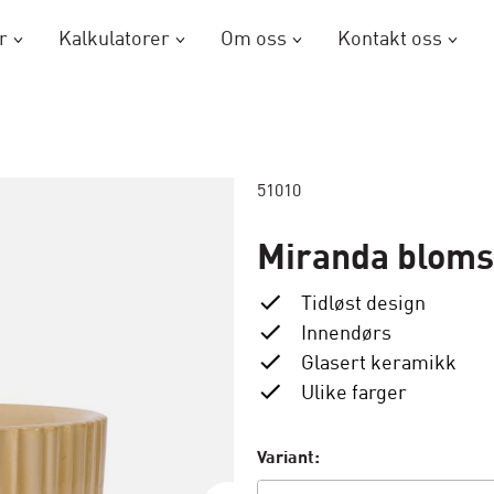
r
Kalkulatorer
Om oss
Kontakt oss
51010
Miranda bloms
Tidløst design
Innendørs
Glasert keramikk
Ulike farger
Variant: