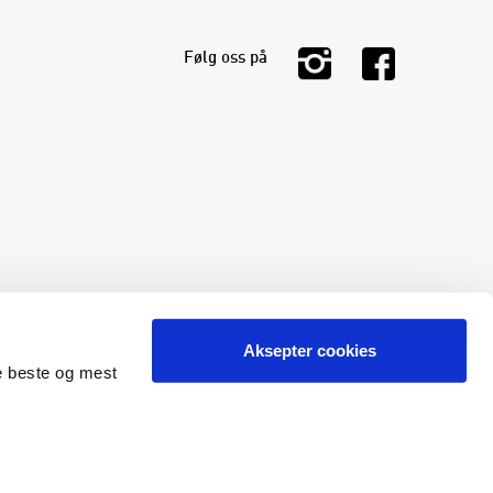
Følg oss på
Aksepter cookies
de beste og mest