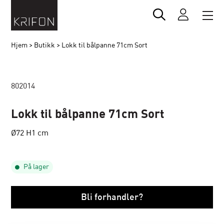
Hjem
>
Butikk
>
Lokk til bålpanne 71cm Sort
802014
Lokk til bålpanne 71cm Sort
Ø72 H1 cm
På lager
Bli forhandler?