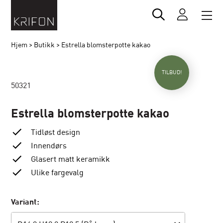
Hjem
>
Butikk
>
Estrella blomsterpotte kakao
TILBUD!
50321
Estrella blomsterpotte kakao
Tidløst design
Innendørs
Glasert matt keramikk
Ulike fargevalg
Variant: