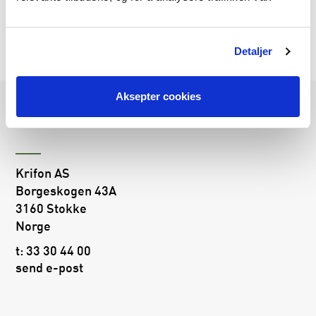
LES MER
Detaljer
Aksepter cookies
Følg oss på
Krifon AS
Borgeskogen 43A
3160 Stokke
Norge
t:
33 30 44 00
send e-post