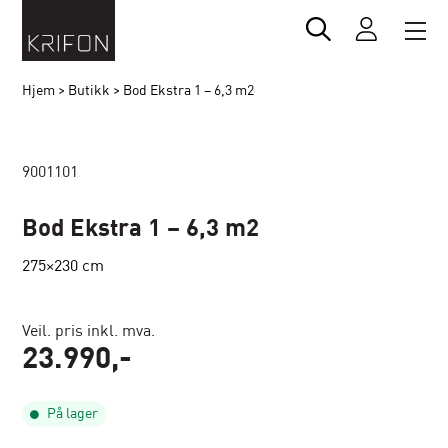
Hjem
>
Butikk
>
Bod Ekstra 1 – 6,3 m2
9001101
Bod Ekstra 1 – 6,3 m2
275×230 cm
Veil. pris inkl. mva.
23.990
,-
På lager