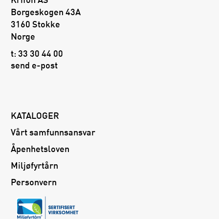
Borgeskogen 43A
3160 Stokke
Norge
t:
33 30 44 00
send e-post
KATALOGER
Vårt samfunnsansvar
Åpenhetsloven
Miljøfyrtårn
Personvern