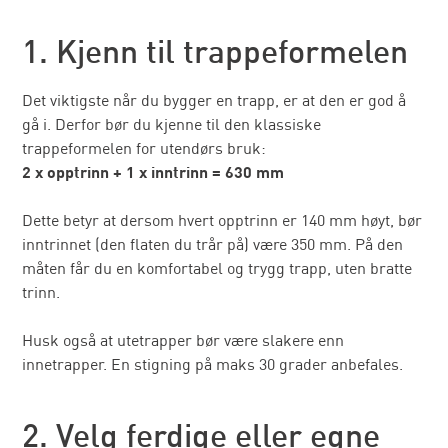
1. Kjenn til trappeformelen
Det viktigste når du bygger en trapp, er at den er god å
gå i. Derfor bør du kjenne til den klassiske
trappeformelen for utendørs bruk:
2 x opptrinn + 1 x inntrinn = 630 mm
Dette betyr at dersom hvert opptrinn er 140 mm høyt, bør
inntrinnet (den flaten du trår på) være 350 mm. På den
måten får du en komfortabel og trygg trapp, uten bratte
trinn.
Husk også at utetrapper bør være slakere enn
innetrapper. En stigning på maks 30 grader anbefales.
2. Velg ferdige eller egne