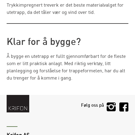
Trykkimpregnert treverk er det beste materialvalget for
utetrapp, da det tåler vær og vind over tid.
Klar for å bygge?
Å bygge en utetrapp er fullt gjennomførbart for de fleste
som er litt praktisk anlagt. Med riktig verktøy, litt
planlegging og forståelse for trappeformelen, har du alt
du trenger for å komme i gang.
Følg oss på
Krifon AS