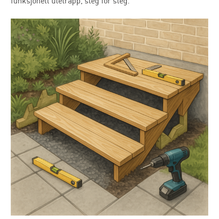
funksjonell utetrapp, steg for steg.