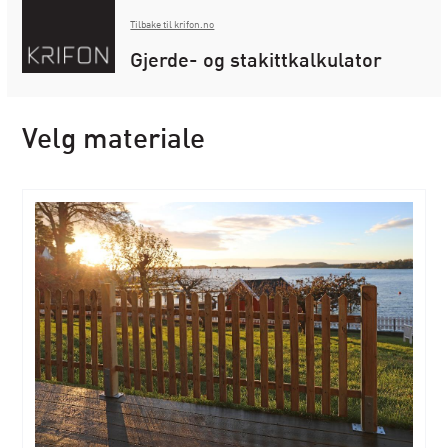
Tilbake til krifon.no
Gjerde- og stakittkalkulator
Velg materiale