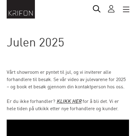
Julen 2025
Vårt showroom er pyntet til jul, og vi inviterer alle
forhandlere til besøk. Se vår video av julevarene for 2025
– og book et besøk gjennom din kontaktperson hos oss.
Er du ikke forhandler?
KLIKK HER
for å bli det. Vi er
hele tiden på utkikk etter nye forhandlere og kunder.