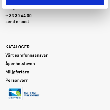
3160 Stokke
Norge
t:
33 30 44 00
send e-post
KATALOGER
Vårt samfunnsansvar
Åpenhetsloven
Miljøfyrtårn
Personvern