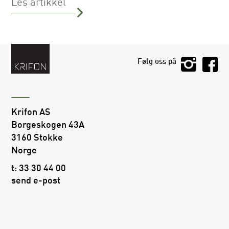
Les artikkel
Følg oss på
Krifon AS
Borgeskogen 43A
3160 Stokke
Norge
t:
33 30 44 00
send e-post