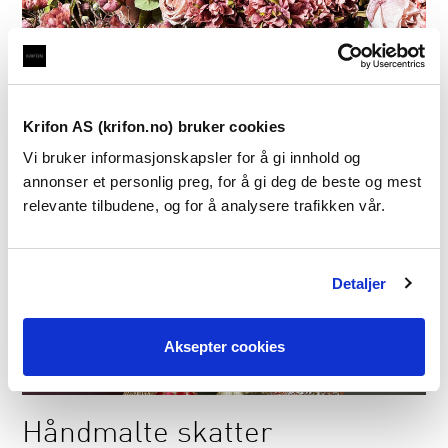
Kunstige blomster
Les artikkel
Krifon AS (krifon.no) bruker cookies
Vi bruker informasjonskapsler for å gi innhold og
annonser et personlig preg, for å gi deg de beste og mest
relevante tilbudene, og for å analysere trafikken vår.
Detaljer
Aksepter cookies
Håndmalte skatter