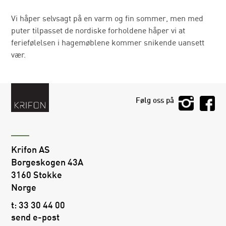
Vi håper selvsagt på en varm og fin sommer, men med
puter tilpasset de nordiske forholdene håper vi at
feriefølelsen i hagemøblene kommer snikende uansett
vær.
Følg oss på
Krifon AS
Borgeskogen 43A
3160 Stokke
Norge
t:
33 30 44 00
send e-post