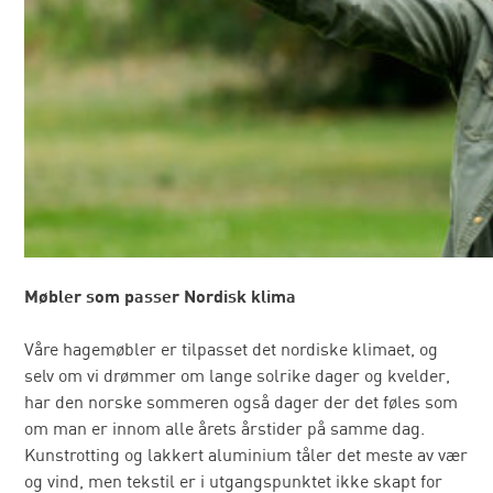
Møbler som passer Nordisk klima
Våre hagemøbler er tilpasset det nordiske klimaet, og
selv om vi drømmer om lange solrike dager og kvelder,
har den norske sommeren også dager der det føles som
om man er innom alle årets årstider på samme dag.
Kunstrotting og lakkert aluminium tåler det meste av vær
og vind, men tekstil er i utgangspunktet ikke skapt for