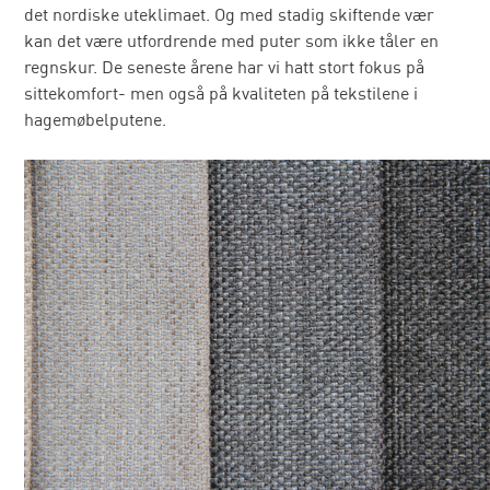
det nordiske uteklimaet. Og med stadig skiftende vær
kan det være utfordrende med puter som ikke tåler en
regnskur. De seneste årene har vi hatt stort fokus på
sittekomfort- men også på kvaliteten på tekstilene i
hagemøbelputene.