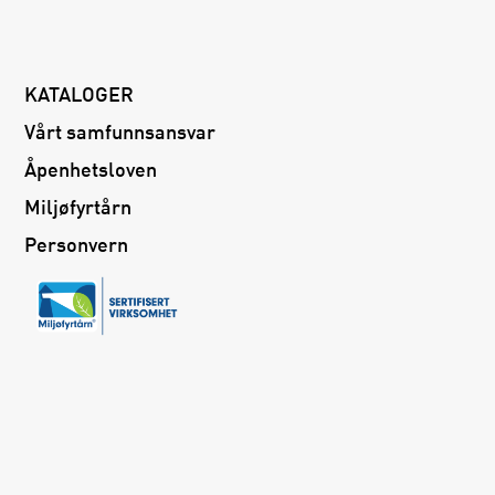
KATALOGER
Vårt samfunnsansvar
Åpenhetsloven
Miljøfyrtårn
Personvern