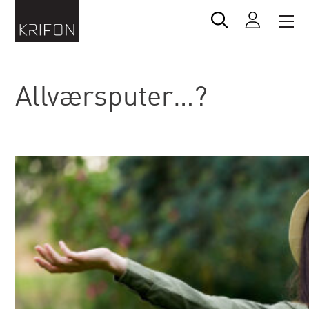
Allværsputer…?