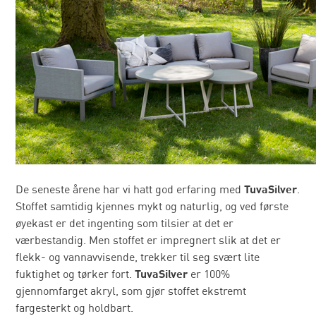
De seneste årene har vi hatt god erfaring med
TuvaSilver
.
Stoffet samtidig kjennes mykt og naturlig, og ved første
øyekast er det ingenting som tilsier at det er
værbestandig. Men stoffet er impregnert slik at det er
flekk- og vannavvisende, trekker til seg svært lite
fuktighet og tørker fort.
TuvaSilver
er 100%
gjennomfarget akryl, som gjør stoffet ekstremt
fargesterkt og holdbart.