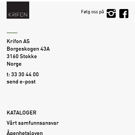
Følg oss på
Krifon AS
Borgeskogen 43A
3160 Stokke
Norge
t:
33 30 44 00
send e-post
KATALOGER
Vårt samfunnsansvar
Åpenhetsloven