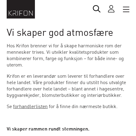
Vi skaper god atmosfære
Hos Krifon brenner vi for å skape harmoniske rom der
mennesker trives. Vi utvikler kvalitetsprodukter som
kombinerer form, farge og funksjon – for både inne- og
uterom.
Krifon er en leverandør som leverer til forhandlere over
hele landet. Våre produkter finner du utstilt hos utvalgte
forhandlere over hele landet – blant annet i hagesentre,
byggvarekjeder, blomsterbutikker og interiørbutikker.
Se
forhandlerlisten
for å finne din nærmeste butikk.
Vi skaper rammen rundt stemningen.