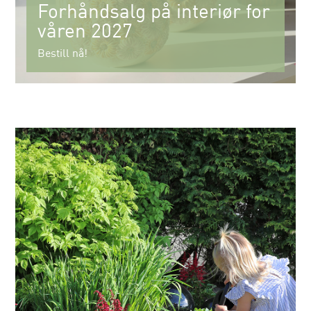
Forhåndsalg på interiør for
våren 2027
Bestill nå!