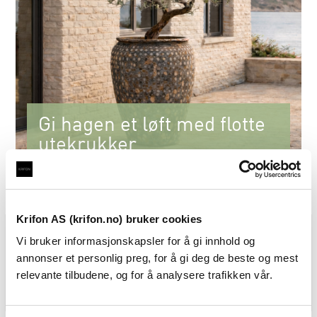
Gi hagen et løft med flotte
utekrukker
Se nyhetene for 2027
Krifon AS (krifon.no) bruker cookies
Vi bruker informasjonskapsler for å gi innhold og
annonser et personlig preg, for å gi deg de beste og mest
relevante tilbudene, og for å analysere trafikken vår.
Interiør vår
Pergola
Utekrukker