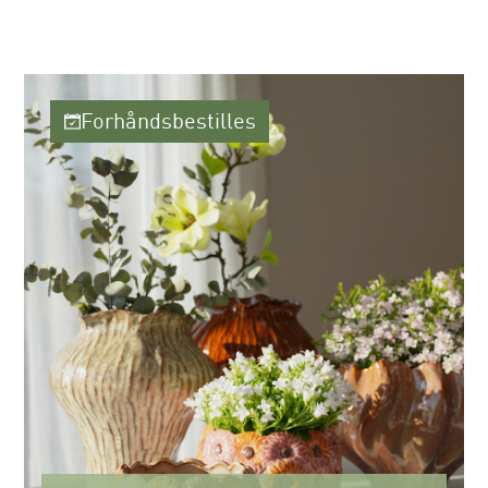
Forhåndsbestilles