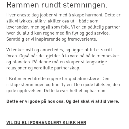
Rammen rundt stemningen.
Hver eneste dag jobber vi med å skape harmoni. Dette er
slik vi lykkes, slik vi skiller oss ut – både som
leverandør, men også som folk. Vi er en pålitelig partner,
hvor du alltid kan regne med fin flyt og god service.
Samtidig er vi inspirerende og fremoverlente.
Vi tenker nytt og annerledes, og ligger alltid et skritt
foran. Også når det gjelder å ta vare på både mennesker
og planeten. På denne måten skaper vi langvarige
relasjoner og verdifulle partnerskap.
I Krifon er vi tilretteleggere for god atmosfære. Den
riktige stemningen og fine flyten. Den gode følelsen, den
gode opplevelsen. Dette krever helhet og harmoni.
Dette er vi gode på hos oss. Og det skal vi alltid være.
VIL DU BLI FORHANDLER? KLIKK HER