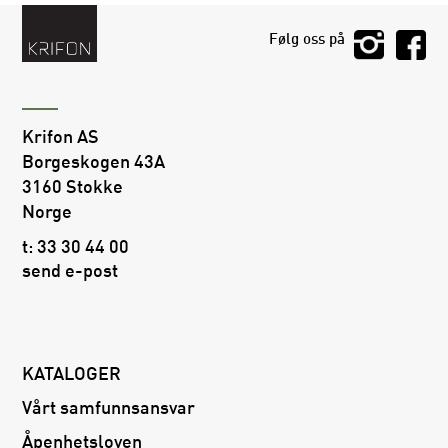
Følg oss på
Krifon AS
Borgeskogen 43A
3160 Stokke
Norge
t:
33 30 44 00
send e-post
KATALOGER
Vårt samfunnsansvar
Åpenhetsloven