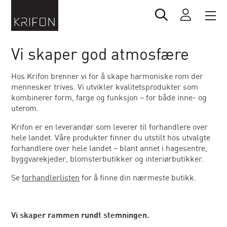
Vi skaper god atmosfære
Hos Krifon brenner vi for å skape harmoniske rom der
mennesker trives. Vi utvikler kvalitetsprodukter som
kombinerer form, farge og funksjon – for både inne- og
uterom.
Krifon er en leverandør som leverer til forhandlere over
hele landet. Våre produkter finner du utstilt hos utvalgte
forhandlere over hele landet – blant annet i hagesentre,
byggvarekjeder, blomsterbutikker og interiørbutikker.
Se
forhandlerlisten
for å finne din nærmeste butikk.
Vi skaper rammen rundt stemningen.