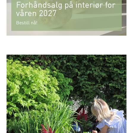
Forhåndsalg på interiør for
våren 2027
Bestill nå!