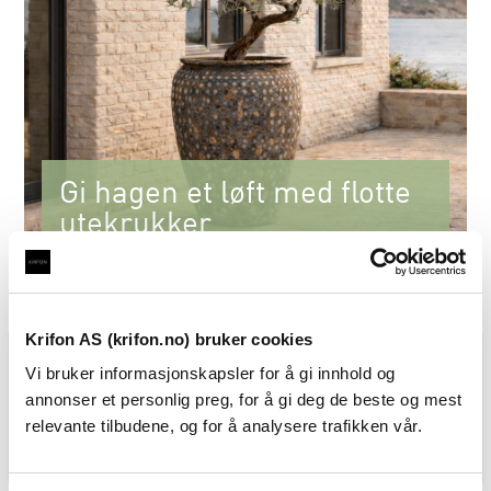
Gi hagen et løft med flotte
utekrukker
Se nyhetene for 2027
Krifon AS (krifon.no) bruker cookies
Vi bruker informasjonskapsler for å gi innhold og
annonser et personlig preg, for å gi deg de beste og mest
relevante tilbudene, og for å analysere trafikken vår.
Interiør vår
Pergola
Utekrukker