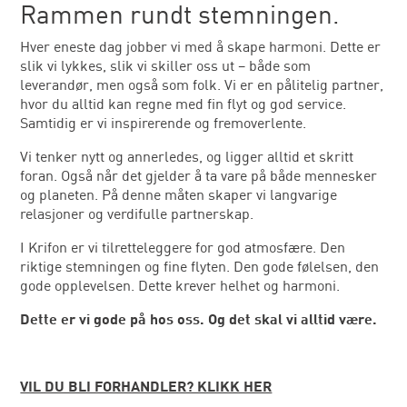
Rammen rundt stemningen.
Hver eneste dag jobber vi med å skape harmoni. Dette er
slik vi lykkes, slik vi skiller oss ut – både som
leverandør, men også som folk. Vi er en pålitelig partner,
hvor du alltid kan regne med fin flyt og god service.
Samtidig er vi inspirerende og fremoverlente.
Vi tenker nytt og annerledes, og ligger alltid et skritt
foran. Også når det gjelder å ta vare på både mennesker
og planeten. På denne måten skaper vi langvarige
relasjoner og verdifulle partnerskap.
I Krifon er vi tilretteleggere for god atmosfære. Den
riktige stemningen og fine flyten. Den gode følelsen, den
gode opplevelsen. Dette krever helhet og harmoni.
Dette er vi gode på hos oss. Og det skal vi alltid være.
VIL DU BLI FORHANDLER? KLIKK HER