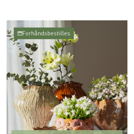
Forhåndsbestilles