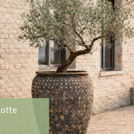
lotte