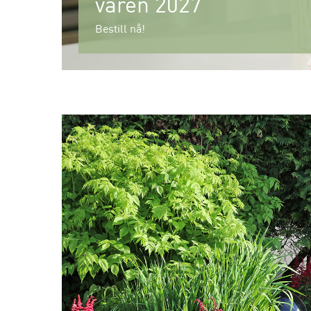
våren 2027
Bestill nå!