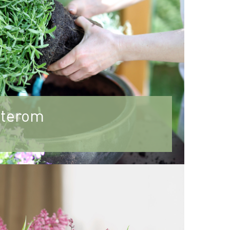
 uterom