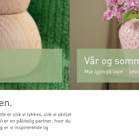
Vår og som
Mye igjen på lager - besti
en.
 er slik vi lykkes, slik vi skiller
 er en pålitelig partner, hvor du
ig er vi inspirerende og