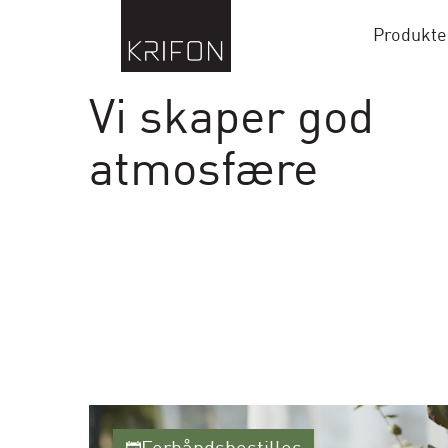
Produkte
Vi skaper god
atmosfære