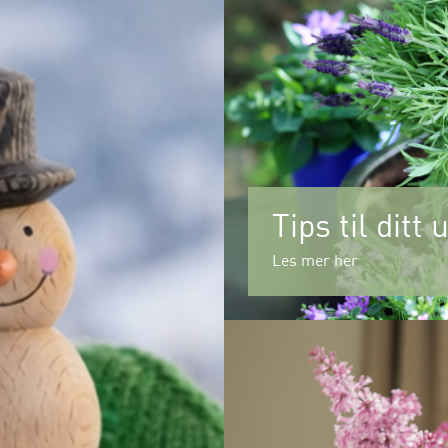
Tips til ditt
Les mer her