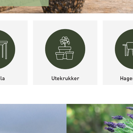
la
Utekrukker
Hage