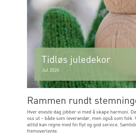
Tidløs juledekor
Jul 2026
Rammen rundt stemning
Hver eneste dag jobber vi med å skape harmoni. Dette
oss ut – både som leverandør, men også som folk. Vi
alltid kan regne med fin flyt og god service. Samtid
fremoverlente.