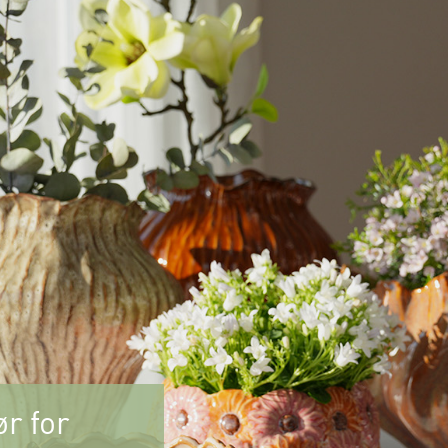
r for