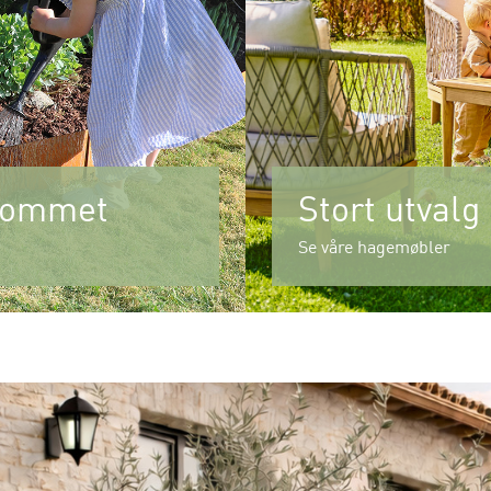
erommet
Stort utvalg
Se våre hagemøbler