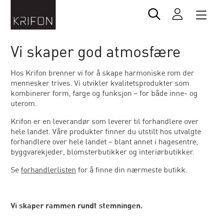
Vi skaper god atmosfære
Hos Krifon brenner vi for å skape harmoniske rom der
mennesker trives. Vi utvikler kvalitetsprodukter som
kombinerer form, farge og funksjon – for både inne- og
uterom.
Krifon er en leverandør som leverer til forhandlere over
hele landet. Våre produkter finner du utstilt hos utvalgte
forhandlere over hele landet – blant annet i hagesentre,
byggvarekjeder, blomsterbutikker og interiørbutikker.
Se
forhandlerlisten
for å finne din nærmeste butikk.
Vi skaper rammen rundt stemningen.