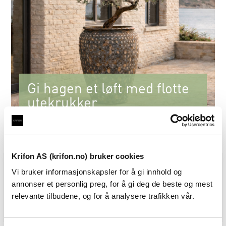
Gi hagen et løft med flotte
utekrukker
Se nyhetene for 2027
Krifon AS (krifon.no) bruker cookies
Vi bruker informasjonskapsler for å gi innhold og
annonser et personlig preg, for å gi deg de beste og mest
relevante tilbudene, og for å analysere trafikken vår.
Interiør vår
Pergola
Utekrukker