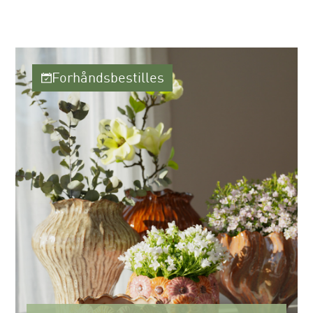
Forhåndsbestilles