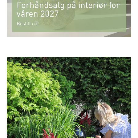
Forhåndsalg på interiør for
våren 2027
Bestill nå!