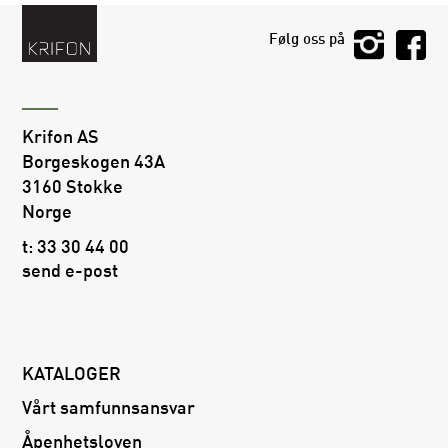
Følg oss på
Krifon AS
Borgeskogen 43A
3160 Stokke
Norge
t:
33 30 44 00
send e-post
KATALOGER
Vårt samfunnsansvar
Åpenhetsloven