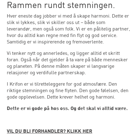
Rammen rundt stemningen.
Hver eneste dag jobber vi med å skape harmoni. Dette er
slik vi lykkes, slik vi skiller oss ut – både som
leverandør, men også som folk. Vi er en pålitelig partner,
hvor du alltid kan regne med fin flyt og god service.
Samtidig er vi inspirerende og fremoverlente.
Vi tenker nytt og annerledes, og ligger alltid et skritt
foran. Også når det gjelder å ta vare på både mennesker
og planeten. På denne måten skaper vi langvarige
relasjoner og verdifulle partnerskap.
I Krifon er vi tilretteleggere for god atmosfære. Den
riktige stemningen og fine flyten. Den gode følelsen, den
gode opplevelsen. Dette krever helhet og harmoni.
Dette er vi gode på hos oss. Og det skal vi alltid være.
VIL DU BLI FORHANDLER? KLIKK HER