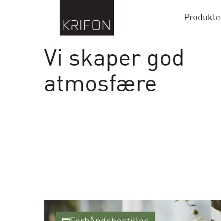
Produkte
Vi skaper god
atmosfære