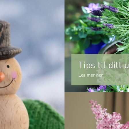
Tips til ditt
Les mer her