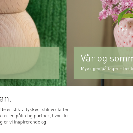
Vår og som
Mye igjen på lager - besti
en.
 er slik vi lykkes, slik vi skiller
 er en pålitelig partner, hvor du
ig er vi inspirerende og