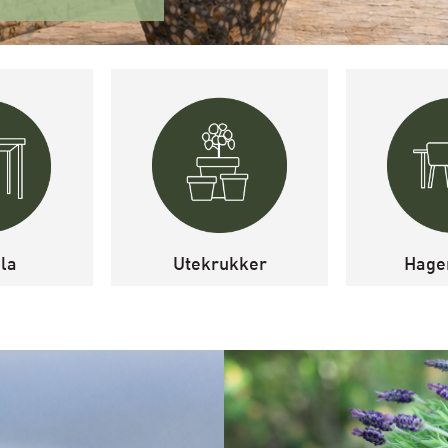
la
Utekrukker
Hage