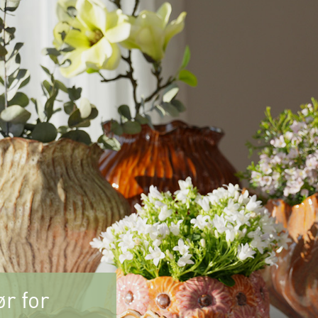
r for