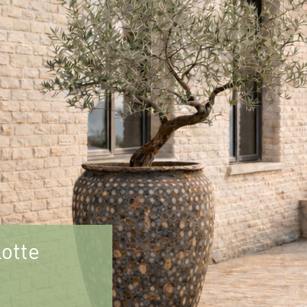
lotte