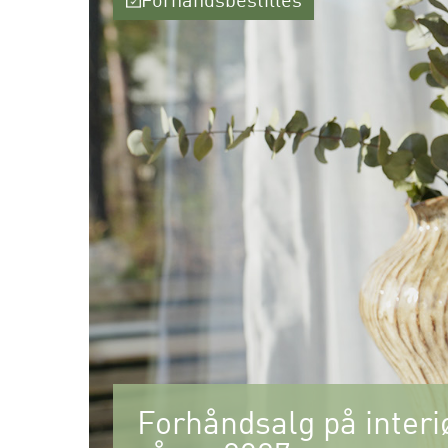
Forhåndsbestilles
Forhåndsalg på interiø