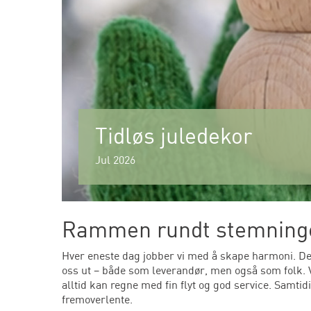
Tidløs juledekor
Jul 2026
Rammen rundt stemning
Hver eneste dag jobber vi med å skape harmoni. Dette
oss ut – både som leverandør, men også som folk. Vi
alltid kan regne med fin flyt og god service. Samtid
fremoverlente.