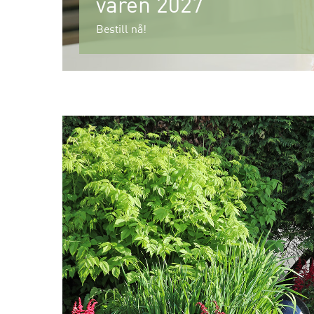
våren 2027
Bestill nå!