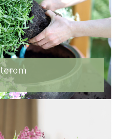
 uterom