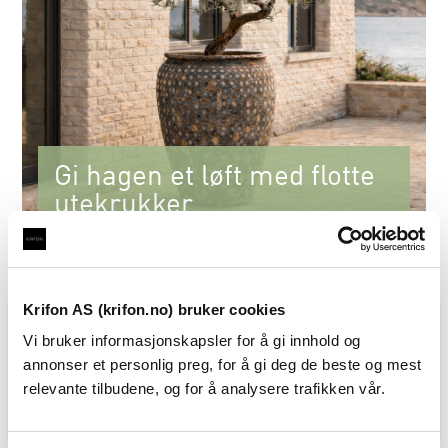
Gi hagen et løft med flotte
utekrukker
Se nyhetene for 2027
Krifon AS (krifon.no) bruker cookies
Vi bruker informasjonskapsler for å gi innhold og
annonser et personlig preg, for å gi deg de beste og mest
relevante tilbudene, og for å analysere trafikken vår.
Interiør vår
Pergola
Utekrukker