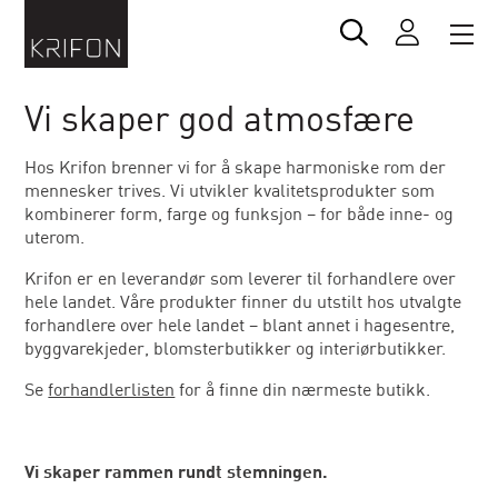
Vi skaper god atmosfære
Hos Krifon brenner vi for å skape harmoniske rom der
mennesker trives. Vi utvikler kvalitetsprodukter som
kombinerer form, farge og funksjon – for både inne- og
uterom.
Krifon er en leverandør som leverer til forhandlere over
hele landet. Våre produkter finner du utstilt hos utvalgte
forhandlere over hele landet – blant annet i hagesentre,
byggvarekjeder, blomsterbutikker og interiørbutikker.
Se
forhandlerlisten
for å finne din nærmeste butikk.
Vi skaper rammen rundt stemningen.