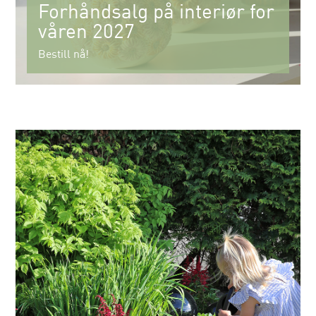
Forhåndsalg på interiør for
våren 2027
Bestill nå!