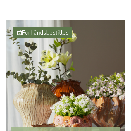
Forhåndsbestilles