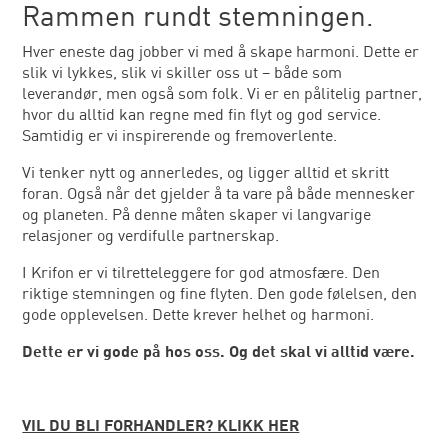
Rammen rundt stemningen.
Hver eneste dag jobber vi med å skape harmoni. Dette er
slik vi lykkes, slik vi skiller oss ut – både som
leverandør, men også som folk. Vi er en pålitelig partner,
hvor du alltid kan regne med fin flyt og god service.
Samtidig er vi inspirerende og fremoverlente.
Vi tenker nytt og annerledes, og ligger alltid et skritt
foran. Også når det gjelder å ta vare på både mennesker
og planeten. På denne måten skaper vi langvarige
relasjoner og verdifulle partnerskap.
I Krifon er vi tilretteleggere for god atmosfære. Den
riktige stemningen og fine flyten. Den gode følelsen, den
gode opplevelsen. Dette krever helhet og harmoni.
Dette er vi gode på hos oss. Og det skal vi alltid være.
VIL DU BLI FORHANDLER? KLIKK HER