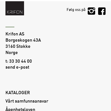
Følg oss på
Krifon AS
Borgeskogen 43A
3160 Stokke
Norge
t:
33 30 44 00
send e-post
KATALOGER
Vårt samfunnsansvar
Åpenhetsloven