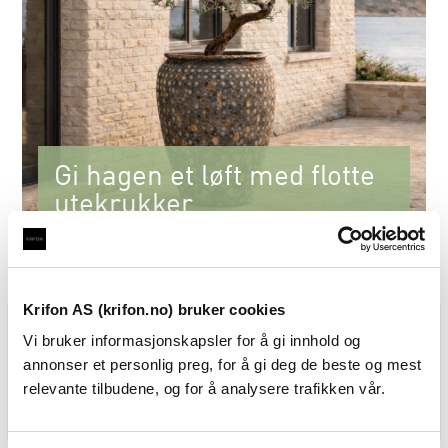
Gi hagen et løft med flotte
utekrukker
Se nyhetene for 2027
Krifon AS (krifon.no) bruker cookies
Vi bruker informasjonskapsler for å gi innhold og
annonser et personlig preg, for å gi deg de beste og mest
relevante tilbudene, og for å analysere trafikken vår.
Interiør vår
Pergola
Utekrukker