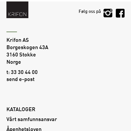
Følg oss på
Krifon AS
Borgeskogen 43A
3160 Stokke
Norge
t:
33 30 44 00
send e-post
KATALOGER
Vårt samfunnsansvar
Åpenhetsloven