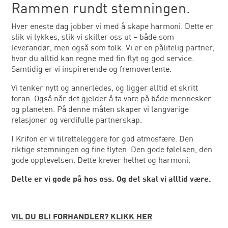
Rammen rundt stemningen.
Hver eneste dag jobber vi med å skape harmoni. Dette er
slik vi lykkes, slik vi skiller oss ut – både som
leverandør, men også som folk. Vi er en pålitelig partner,
hvor du alltid kan regne med fin flyt og god service.
Samtidig er vi inspirerende og fremoverlente.
Vi tenker nytt og annerledes, og ligger alltid et skritt
foran. Også når det gjelder å ta vare på både mennesker
og planeten. På denne måten skaper vi langvarige
relasjoner og verdifulle partnerskap.
I Krifon er vi tilretteleggere for god atmosfære. Den
riktige stemningen og fine flyten. Den gode følelsen, den
gode opplevelsen. Dette krever helhet og harmoni.
Dette er vi gode på hos oss. Og det skal vi alltid være.
VIL DU BLI FORHANDLER? KLIKK HER