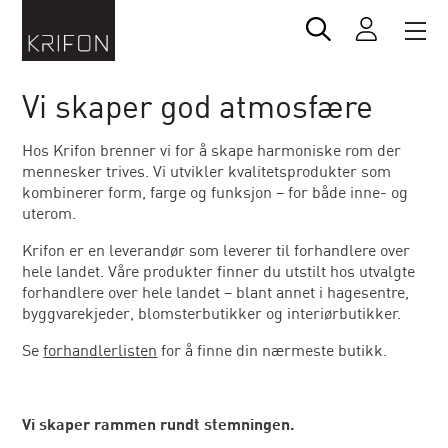
Vi skaper god atmosfære
Hos Krifon brenner vi for å skape harmoniske rom der
mennesker trives. Vi utvikler kvalitetsprodukter som
kombinerer form, farge og funksjon – for både inne- og
uterom.
Krifon er en leverandør som leverer til forhandlere over
hele landet. Våre produkter finner du utstilt hos utvalgte
forhandlere over hele landet – blant annet i hagesentre,
byggvarekjeder, blomsterbutikker og interiørbutikker.
Se
forhandlerlisten
for å finne din nærmeste butikk.
Vi skaper rammen rundt stemningen.