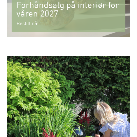
Forhåndsalg på interiør for
våren 2027
Bestill nå!