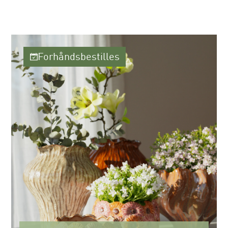
Forhåndsbestilles