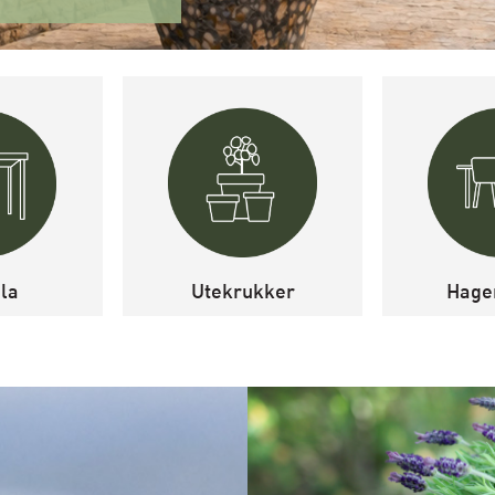
la
Utekrukker
Hage