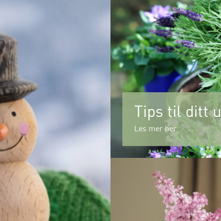
Tips til ditt
Les mer her