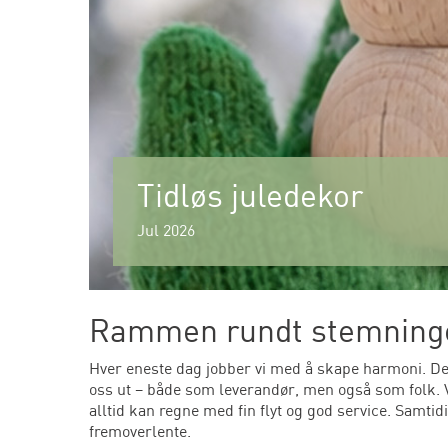
Tidløs juledekor
Jul 2026
Rammen rundt stemning
Hver eneste dag jobber vi med å skape harmoni. Dette
oss ut – både som leverandør, men også som folk. Vi
alltid kan regne med fin flyt og god service. Samtid
fremoverlente.