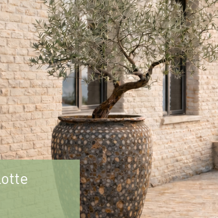
lotte