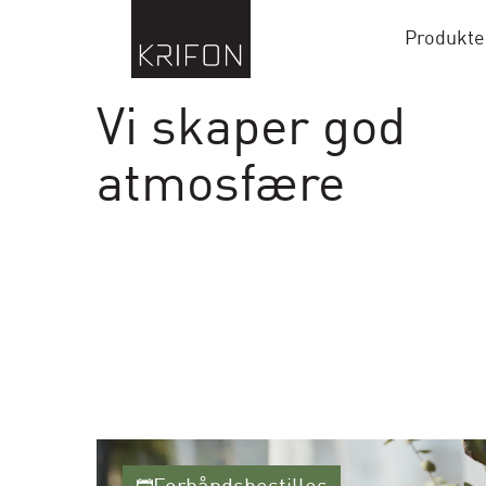
Produkte
Vi skaper god
atmosfære