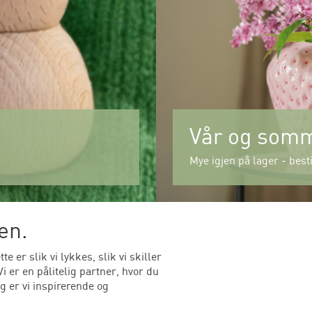
Vår og som
Mye igjen på lager - besti
en.
 er slik vi lykkes, slik vi skiller
 er en pålitelig partner, hvor du
ig er vi inspirerende og