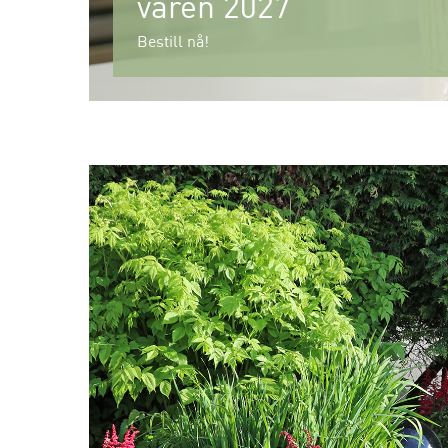
våren 2027
Bestill nå!