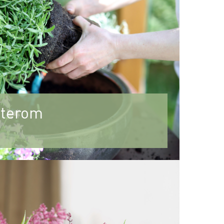
 uterom