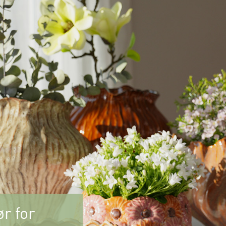
r for