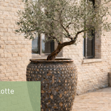
lotte