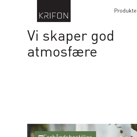
Produkte
Vi skaper god
atmosfære