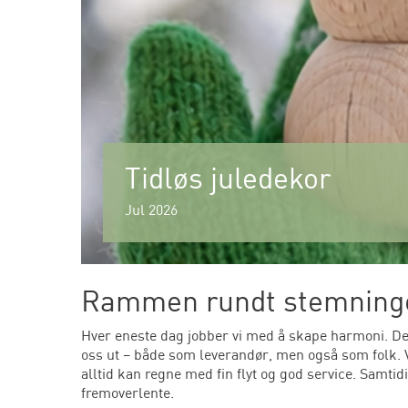
Tidløs juledekor
Jul 2026
Rammen rundt stemning
Hver eneste dag jobber vi med å skape harmoni. Dette
oss ut – både som leverandør, men også som folk. Vi
alltid kan regne med fin flyt og god service. Samtid
fremoverlente.