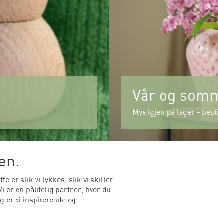
Vår og som
Mye igjen på lager - besti
en.
 er slik vi lykkes, slik vi skiller
 er en pålitelig partner, hvor du
ig er vi inspirerende og