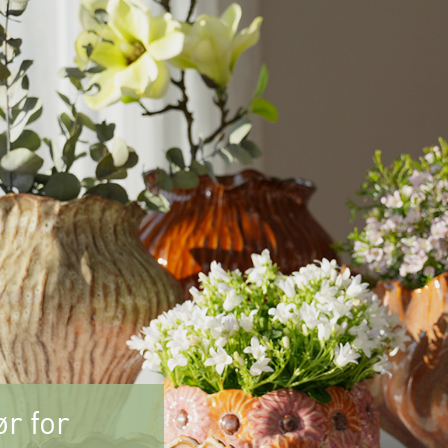
r for