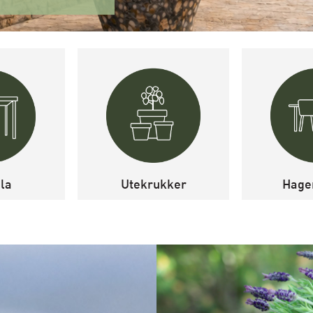
la
Utekrukker
Hage