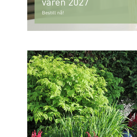
våren 2027
Bestill nå!