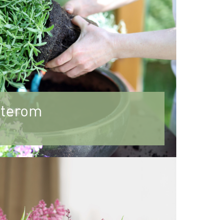
 uterom