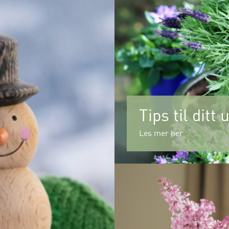
Tips til ditt
Les mer her