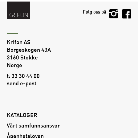
Følg oss på
Krifon AS
Borgeskogen 43A
3160 Stokke
Norge
t:
33 30 44 00
send e-post
KATALOGER
Vårt samfunnsansvar
Åpenhetsloven