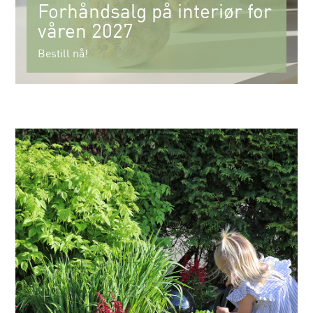
Forhåndsalg på interiør for
våren 2027
Bestill nå!