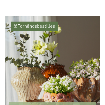
Forhåndsbestilles