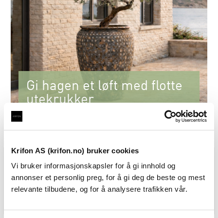
Gi hagen et løft med flotte
utekrukker
Se nyhetene for 2027
Krifon AS (krifon.no) bruker cookies
Vi bruker informasjonskapsler for å gi innhold og
annonser et personlig preg, for å gi deg de beste og mest
relevante tilbudene, og for å analysere trafikken vår.
Interiør vår
Pergola
Utekrukker