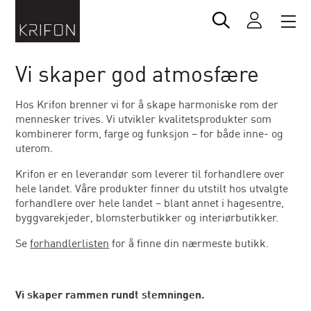
Vi skaper god atmosfære
Hos Krifon brenner vi for å skape harmoniske rom der
mennesker trives. Vi utvikler kvalitetsprodukter som
kombinerer form, farge og funksjon – for både inne- og
uterom.
Krifon er en leverandør som leverer til forhandlere over
hele landet. Våre produkter finner du utstilt hos utvalgte
forhandlere over hele landet – blant annet i hagesentre,
byggvarekjeder, blomsterbutikker og interiørbutikker.
Se
forhandlerlisten
for å finne din nærmeste butikk.
Vi skaper rammen rundt stemningen.