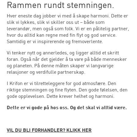
Rammen rundt stemningen.
Hver eneste dag jobber vi med å skape harmoni. Dette er
slik vi lykkes, slik vi skiller oss ut – både som
leverandør, men også som folk. Vi er en pålitelig partner,
hvor du alltid kan regne med fin flyt og god service.
Samtidig er vi inspirerende og fremoverlente.
Vi tenker nytt og annerledes, og ligger alltid et skritt
foran. Også når det gjelder å ta vare på både mennesker
og planeten. På denne måten skaper vi langvarige
relasjoner og verdifulle partnerskap.
I Krifon er vi tilretteleggere for god atmosfære. Den
riktige stemningen og fine flyten. Den gode følelsen, den
gode opplevelsen. Dette krever helhet og harmoni.
Dette er vi gode på hos oss. Og det skal vi alltid være.
VIL DU BLI FORHANDLER? KLIKK HER